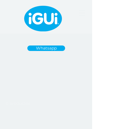
Whatsapp
Inicio
Productos Químicos
Productos
Químicos
0 productos