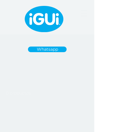
Whatsapp
Inicio
Equipos de Piscina
Equipos de Piscina
0 productos
Todavía no hay ningún